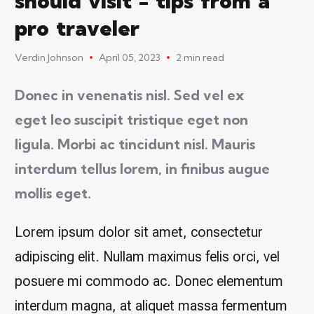
should visit - tips from a
pro traveler
Verdin Johnson
April 05, 2023
2 min read
Donec in venenatis nisl. Sed vel ex
eget leo suscipit tristique eget non
ligula. Morbi ac tincidunt nisl. Mauris
interdum tellus lorem, in finibus augue
mollis eget.
Lorem ipsum dolor sit amet, consectetur
adipiscing elit. Nullam maximus felis orci, vel
posuere mi commodo ac. Donec elementum
interdum magna, at aliquet massa fermentum