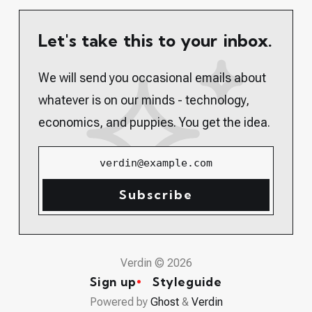
Let's take this to your inbox.
We will send you occasional emails about
whatever is on our minds - technology,
economics, and puppies. You get the idea.
verdin@example.com
Subscribe
Verdin © 2026
Sign up
Styleguide
Powered by
Ghost
&
Verdin