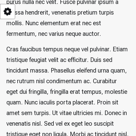
purus nulla nec velit. Fusce pulvinar ipsum a
massa hendrerit, venenatis pretium turpis
mollis. Nunc elementum erat nec est
fermentum, nec varius neque auctor.
Cras faucibus tempus neque vel pulvinar. Etiam
tristique feugiat velit ac efficitur. Duis sed
tincidunt massa. Phasellus eleifend urna quam,
nec rutrum nisl condimentum ac. Curabitur
eget dui fringilla, fringilla erat tempus, molestie
quam. Nunc iaculis porta placerat. Proin sit
amet sem turpis. Ut vitae ultricies mi. Donec in
venenatis nisl. Sed vel ex eget leo suscipit
tristique eget non ligula. Morbi ac tincidunt nisl.