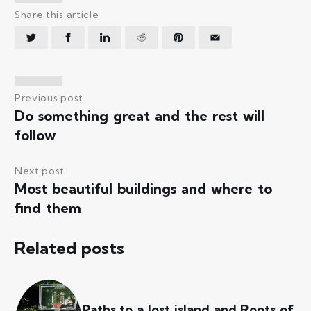
Share this article
Previous post
Do something great and the rest will
follow
Next post
Most beautiful buildings and where to
find them
Related posts
Paths to a lost island and Roots of